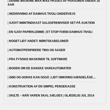
DENNE MASKINE MAA IKKE PASSES AF PERSONER UNDER 16
AAR
NEDRIVNING AF DAMHUS TIVOLI UNDERVEJS
SJOVT MØNTINDKAST SALGSFREMVISER SET PÅ AUKTION
EN SJOV PAPIRKLEMME
ET STOP FORBI DAMHUS TIVOLI
NOGET LIDT ANDET: MØNTSKABELONER
AUTOMATPERIFIRERE TING OG SAGER
FRA FYSISKE MASKINER TIL SOFTWARE
BOGEN OM DE DANSKE VAREAUTOMATER
GØG OG GOKKE KAN OGSÅ
LIDT OMKRING HÆNGELÅSE…
KONSTRUKTION AF EN SIMPEL PENGEKASSE
SKILTE – NÅR VAREN SKAL SÆLGES
GLÆDELIG JUL 2014