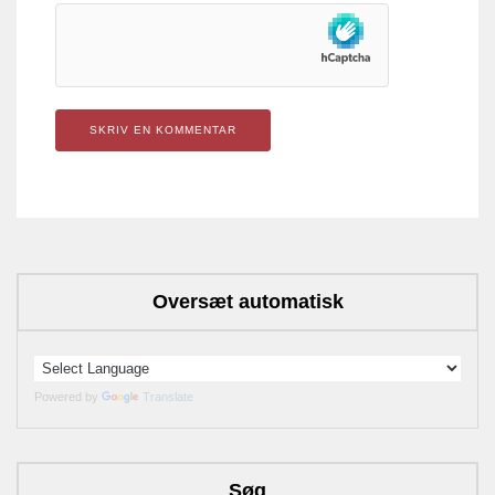
Oversæt automatisk
Powered by
Translate
Søg