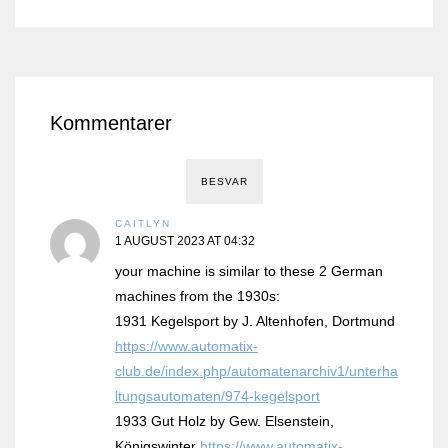
Kommentarer
BESVAR
CAITLYN
1 AUGUST 2023 AT 04:32
your machine is similar to these 2 German
machines from the 1930s:
1931 Kegelsport by J. Altenhofen, Dortmund
https://www.automatix-
club.de/index.php/automatenarchiv1/unterha
ltungsautomaten/974-kegelsport
1933 Gut Holz by Gew. Elsenstein,
Königswinter
https://www.automatix-