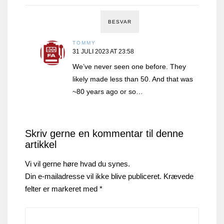
BESVAR
TOMMY
31 JULI 2023 AT 23:58
We’ve never seen one before. They
likely made less than 50. And that was
~80 years ago or so…
Skriv gerne en kommentar til denne
artikkel
Vi vil gerne høre hvad du synes.
Din e-mailadresse vil ikke blive publiceret.
Krævede
felter er markeret med
*