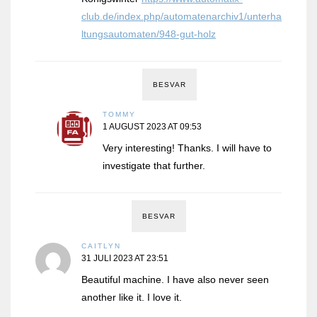
club.de/index.php/automatenarchiv1/unterha
ltungsautomaten/948-gut-holz
BESVAR
TOMMY
1 AUGUST 2023 AT 09:53
Very interesting! Thanks. I will have to
investigate that further.
BESVAR
CAITLYN
31 JULI 2023 AT 23:51
Beautiful machine. I have also never seen
another like it. I love it.