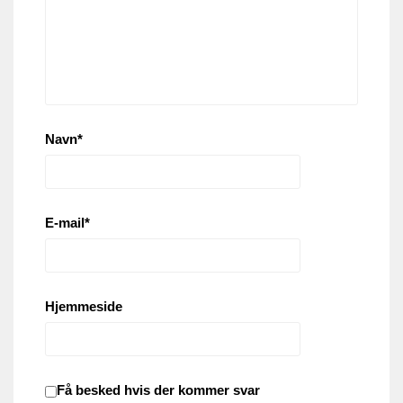
Navn
*
E-mail
*
Hjemmeside
Få besked hvis der kommer svar