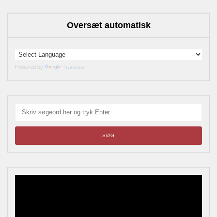
Oversæt automatisk
Powered by
Translate
Blikskilte
Årets bladrebog for reklameinteresserede, samlere og