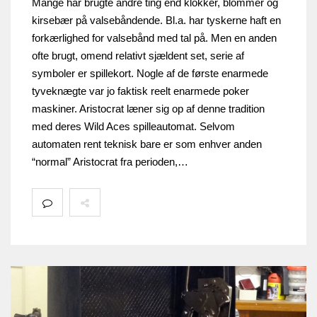
Mange har brugte andre ting end klokker, blommer og
kirsebær på valsebåndende. Bl.a. har tyskerne haft en
forkærlighed for valsebånd med tal på. Men en anden
ofte brugt, omend relativt sjældent set, serie af
symboler er spillekort. Nogle af de første enarmede
tyveknægte var jo faktisk reelt enarmede poker
maskiner. Aristocrat læner sig op af denne tradition
med deres Wild Aces spilleautomat. Selvom
automaten rent teknisk bare er som enhver anden
“normal” Aristocrat fra perioden,…