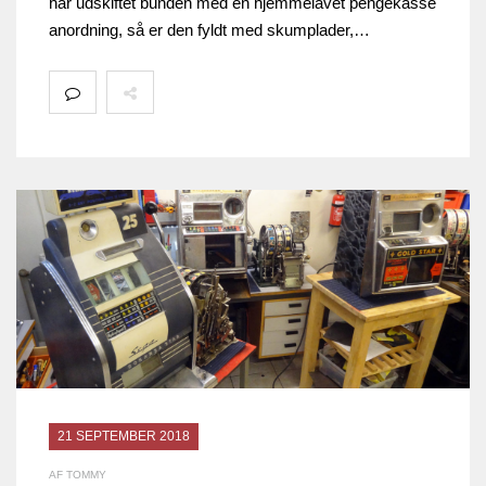
har udskiftet bunden med en hjemmelavet pengekasse
anordning, så er den fyldt med skumplader,…
21 SEPTEMBER 2018
AF TOMMY