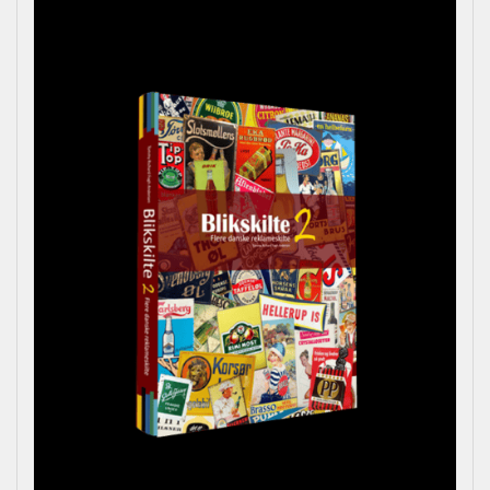
andre kulturhistorisk interesserede