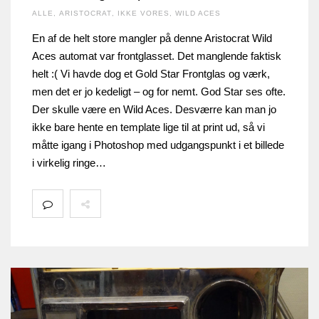
ALLE
,
ARISTOCRAT
,
IKKE VORES
,
WILD ACES
En af de helt store mangler på denne Aristocrat Wild
Aces automat var frontglasset. Det manglende faktisk
helt :( Vi havde dog et Gold Star Frontglas og værk,
men det er jo kedeligt – og for nemt. God Star ses ofte.
Der skulle være en Wild Aces. Desværre kan man jo
ikke bare hente en template lige til at print ud, så vi
måtte igang i Photoshop med udgangspunkt i et billede
i virkelig ringe…