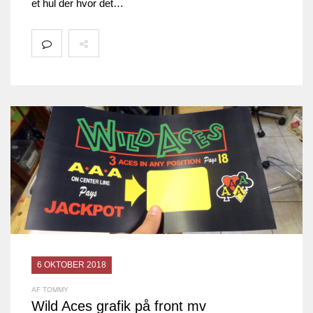
et hul der hvor det…
6 OKTOBER 2018
AF TOMMY
Wild Aces grafik på front mv