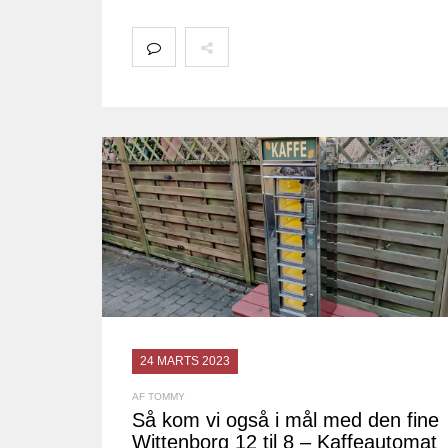
24 MARTS 2023
AF TOMMY
Så kom vi også i mål med den fine
Wittenborg 12 til 8 – Kaffeautomat