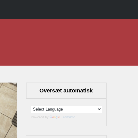
Oversæt automatisk
Powered by
Translate