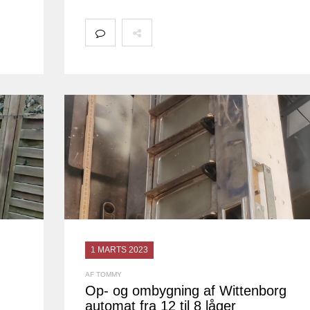
1 MARTS 2023
AF TOMMY
Op- og ombygning af Wittenborg
automat fra 12 til 8 låger