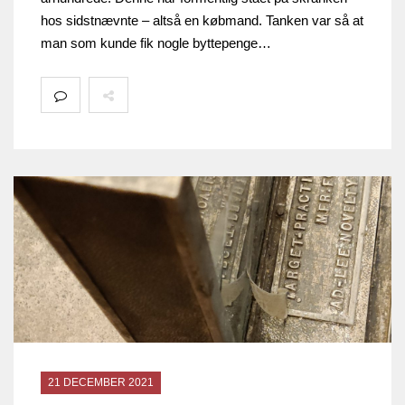
hos sidstnævnte – altså en købmand. Tanken var så at
man som kunde fik nogle byttepenge…
21 DECEMBER 2021