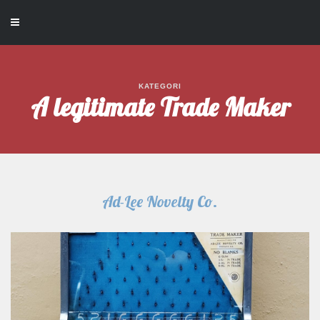
KATEGORI
A legitimate Trade Maker
Ad-Lee Novelty Co.