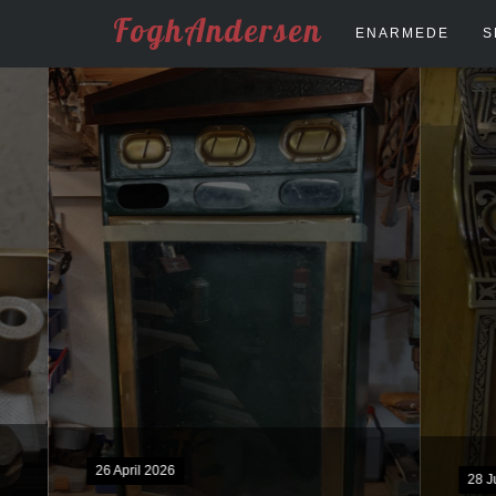
FoghAndersen
ENARMEDE
S
28 Juli 2026