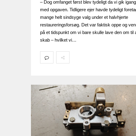
– Dog omfanget først blev tydeligt da vi gik igang
med opgaven. Tidligere ejer havde tydeligt foreta
mange helt sindsyge valg under et halvhjerte
restaureringsforsøg. Det var faktisk oppe og ve
på et tidspunkt om vi bare skulle lave den om til 
skab – hvilket vi…