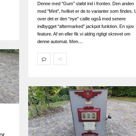
Denne med “Gum” støbt ind i fronten. Den anden
med “Mint”, hvilket er de to varianter som findes. 
over det er den “nye” caille også med senere
indbygget “aftermarked” jackpot funktion. En sjov
feature. Af en eller fik vi aldrig rigtigt skrevet om
denne automat. Men…
or