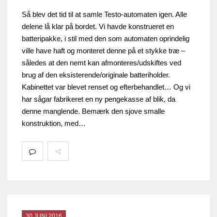
Så blev det tid til at samle Testo-automaten igen. Alle
delene lå klar på bordet. Vi havde konstrueret en
batteripakke, i stil med den som automaten oprindelig
ville have haft og monteret denne på et stykke træ –
således at den nemt kan afmonteres/udskiftes ved
brug af den eksisterende/originale batteriholder.
Kabinettet var blevet renset og efterbehandlet… Og vi
har sågar fabrikeret en ny pengekasse af blik, da
denne manglende. Bemærk den sjove smalle
konstruktion, med…
30 JUNI 2016