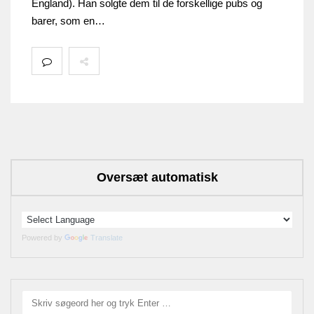
England). Han solgte dem til de forskellige pubs og
barer, som en…
Oversæt automatisk
Powered by
Translate