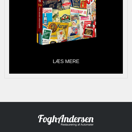
LÆS MERE