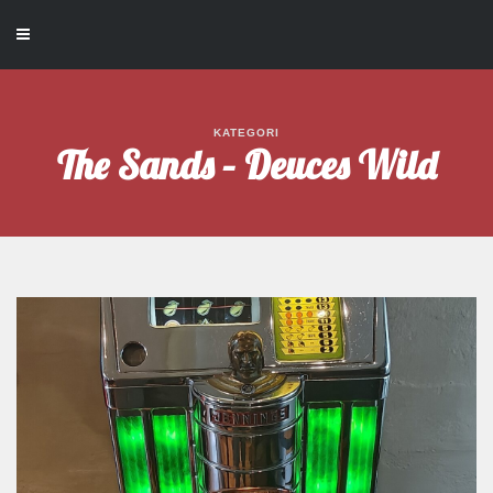
KATEGORI
The Sands – Deuces Wild