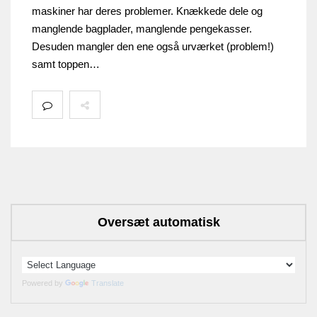
maskiner har deres problemer. Knækkede dele og
manglende bagplader, manglende pengekasser.
Desuden mangler den ene også urværket (problem!)
samt toppen…
Oversæt automatisk
Powered by
Translate