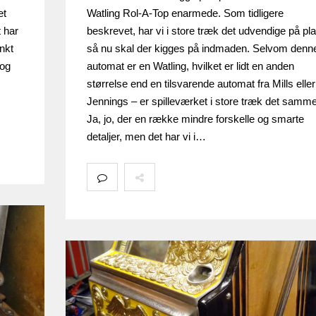
et
Watling Rol-A-Top enarmede. Som tidligere
t har
beskrevet, har vi i store træk det udvendige på pl
unkt
så nu skal der kigges på indmaden. Selvom denn
 og
automat er en Watling, hvilket er lidt en anden
størrelse end en tilsvarende automat fra Mills eller
Jennings – er spilleværket i store træk det samme
Ja, jo, der en række mindre forskelle og smarte
detaljer, men det har vi i…