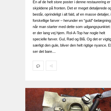
En af de helt store poster i denne restaurering er
skjoldene på fronten. Det er meget detaljerede o
består, oprindeligt i alt fald, af en masse detaljer, 
forskellige farver – herunder en “guld”-belægnin
når man starter med dette som udgangspunktet
er der lang vej hjem. Rol-A-Top har nogle helt
specielle farver. Gul, Rød og Blå. Og det er vigtig
særligt den gule, bliver den helt rigtige nyance. E
ser det bare…