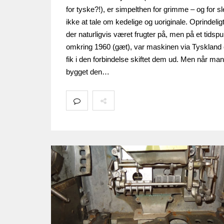
for tyske?!), er simpelthen for grimme – og for sl
ikke at tale om kedelige og uoriginale. Oprindelig
der naturligvis været frugter på, men på et tidsp
omkring 1960 (gæt), var maskinen via Tyskland
fik i den forbindelse skiftet dem ud. Men når man
bygget den…