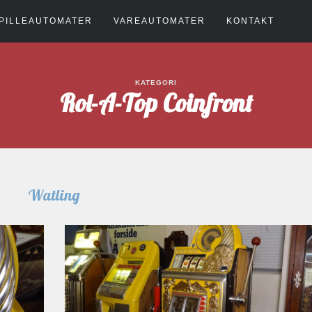
PILLEAUTOMATER
VAREAUTOMATER
KONTAKT
KATEGORI
Rol-A-Top Coinfront
Watling