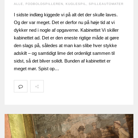
ALLE
,
FODBOLDSPILLEREN
,
KUGLESPIL
,
SPILLEAUTOMATER
I sidste indlæg kiggede vi på alt det der skulle laves.
Og der var meget. Det er derfor nu på høje tid at vi
dykker ned i nogle af opgaverne. Kabinettet Vi skiller
kabinettet ad. Det er den eneste rigtige måde at gøre
den slags på, således at man kan slibe hver stykke
adskilt – og samtidigt lime det ordenligt sammen til
sidst, så det bliver solidt. Bunden af kabinettet er
meget mør. Spist op…