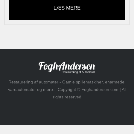
LÆS MERE
Restaurering af automater - Gamle spillemaskiner, enarmede,
vareautomater og mere... Copyright © Foghandersen.com | All
rights reserved