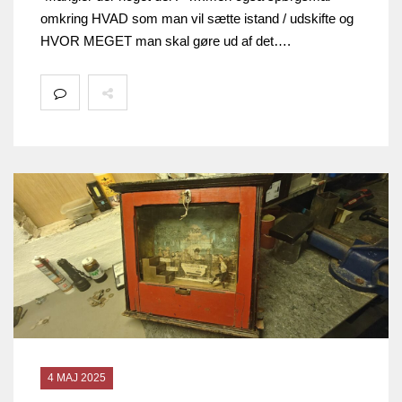
omkring HVAD som man vil sætte istand / udskifte og
HVOR MEGET man skal gøre ud af det….
4 MAJ 2025