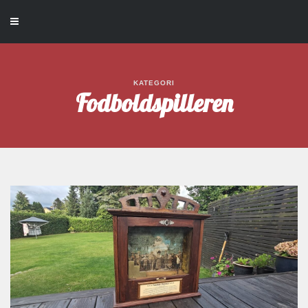
KATEGORI
Fodboldspilleren