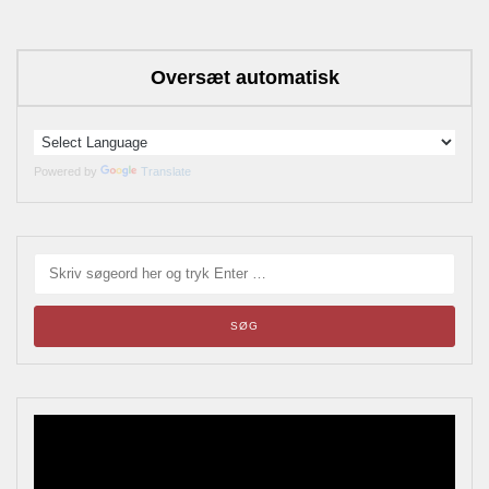
Oversæt automatisk
Powered by
Translate
Blikskilte