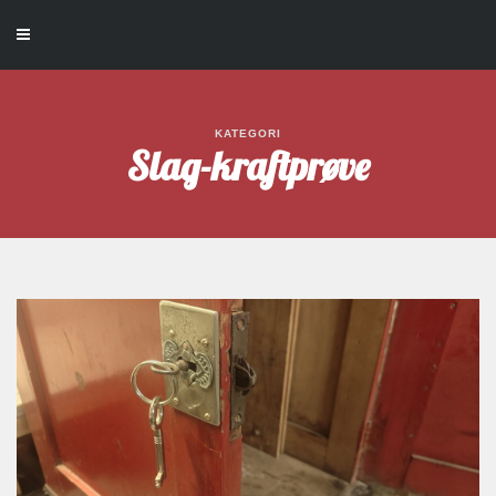
KATEGORI
Slag-kraftprøve