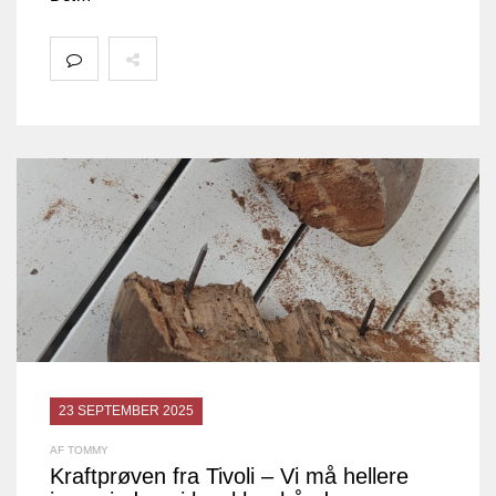
23 SEPTEMBER 2025
AF TOMMY
Kraftprøven fra Tivoli – Vi må hellere