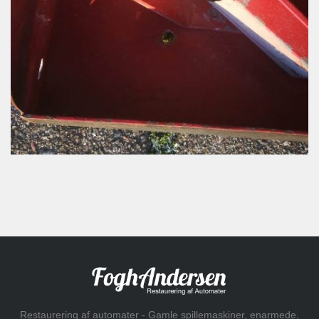
Restaurering af automater - Gamle spillemaskiner, enarmede,