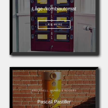
Låge-/kombiautomat
LÆS MERE
BRECKNELL, MUNRO & ROGERS
Pascall Pastiller