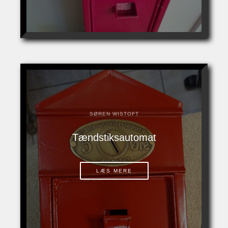
SØREN WISTOFT
Tændstiksautomat
LÆS MERE