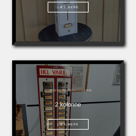
LÆS MERE
HORSENS AUTOMATFABRIK
2 kolonne
LÆS MERE