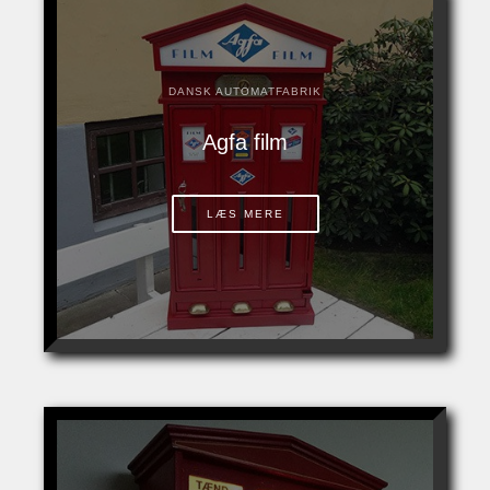
DANSK AUTOMATFABRIK
Agfa film
LÆS MERE