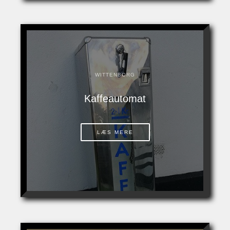
WITTENBORG
Kaffeautomat
LÆS MERE