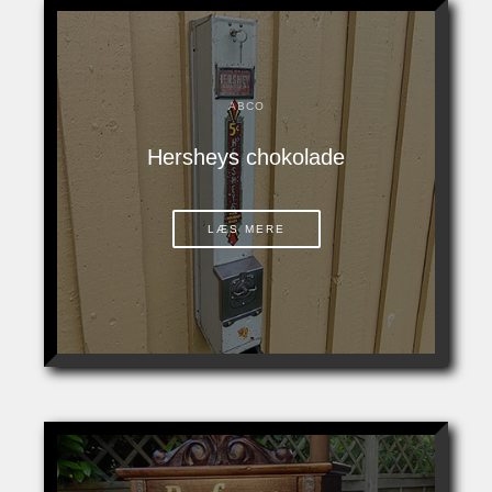
ABCO
Hersheys chokolade
LÆS MERE