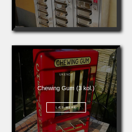
UKENDT
Chewing Gum (3 kol.)
LÆS MERE