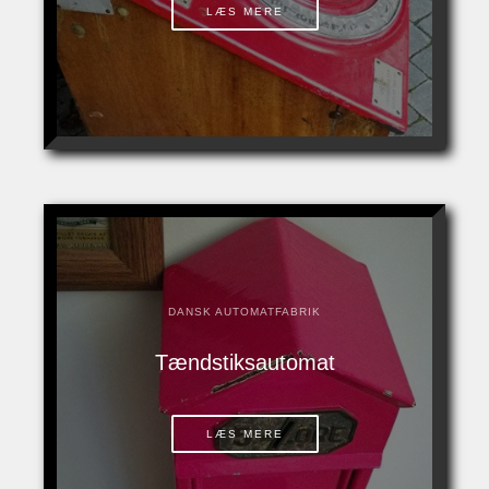
LÆS MERE
DANSK AUTOMATFABRIK
Tændstiksautomat
LÆS MERE