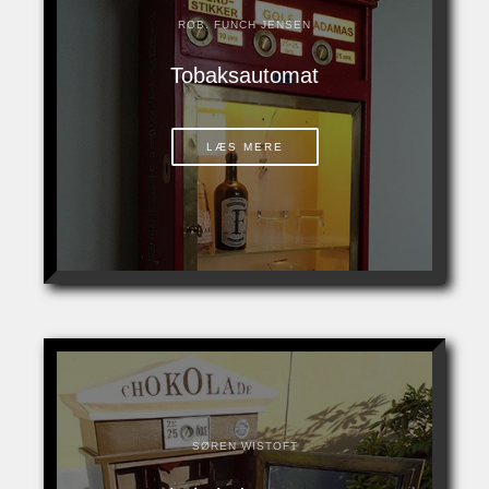
ROB. FUNCH JENSEN
Tobaksautomat
LÆS MERE
SØREN WISTOFT