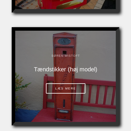
SØREN WISTOFT
Tændstikker (høj model)
LÆS MERE