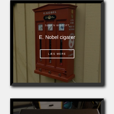
SØREN WISTOFT
E. Nobel cigarer
LÆS MERE