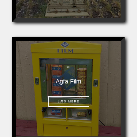
SIF
Agfa Film
LÆS MERE