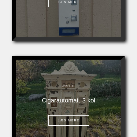
LÆS MERE
WISTOF
Cigarautomat. 3 kol
LÆS MERE