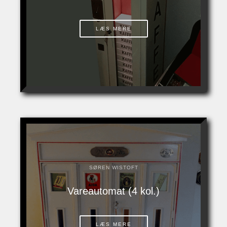
LÆS MERE
SØREN WISTOFT
Vareautomat (4 kol.)
LÆS MERE