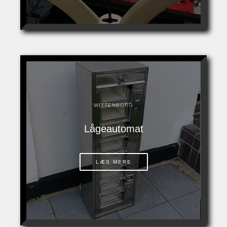
WITTENBORG
Lågeautomat
LÆS MERE