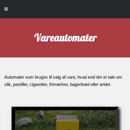
Vareautomater
Automater som bruges til salg af vare, hvad end der er tale om
slik, pastiller, cigaretter, frimærker, bagerbrød eller andet.