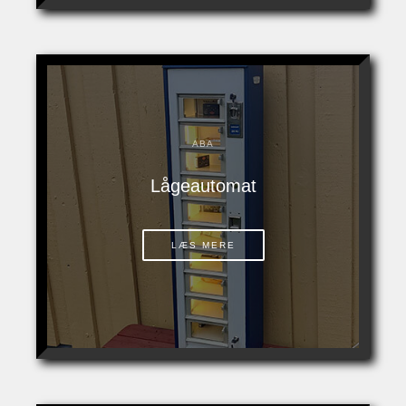
ABA
Lågeautomat
LÆS MERE