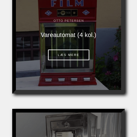
OTTO PETERSEN
Vareautomat (4 kol.)
LÆS MERE