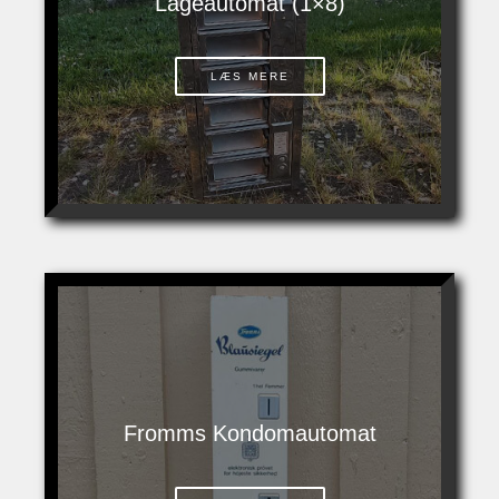
Lågeautomat (1×8)
LÆS MERE
Fromms Kondomautomat