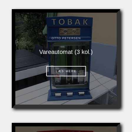
OTTO PETERSEN
Vareautomat (3 kol.)
LÆS MERE