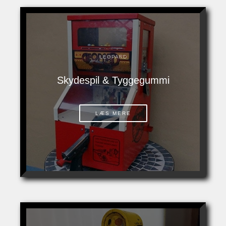
LEOPARD
Skydespil & Tyggegummi
LÆS MERE