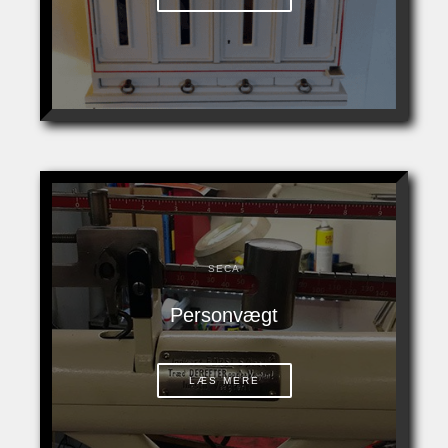
SECA
Personvægt
LÆS MERE