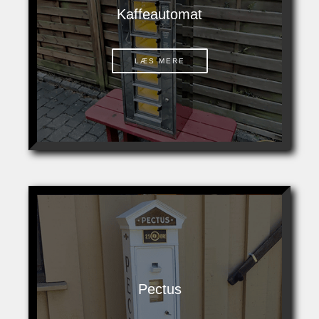
Kaffeautomat
LÆS MERE
Pectus