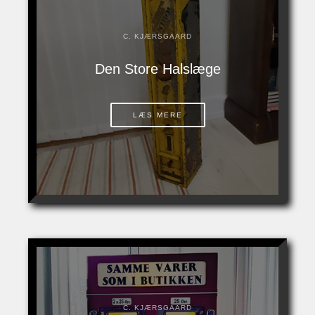
C. KJÆRSGAARD
Den Store Halslæge
LÆS MERE
C. KJÆRSGAARD