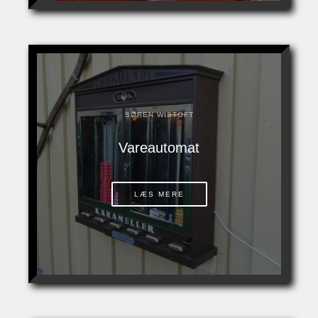
SØREN WISTOFT
Vareautomat
LÆS MERE