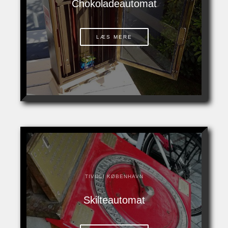
Chokoladeautomat
LÆS MERE
TIVOLI KØBENHAVN
Skilteautomat