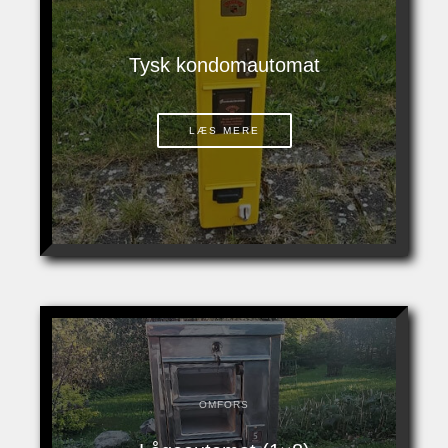
Tysk kondomautomat
LÆS MERE
OMFORS