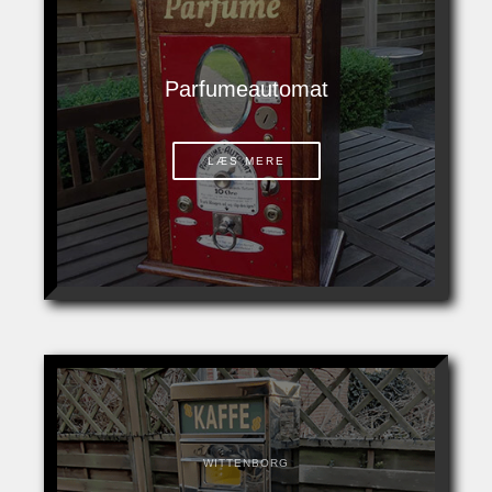
Parfumeautomat
LÆS MERE
WITTENBORG