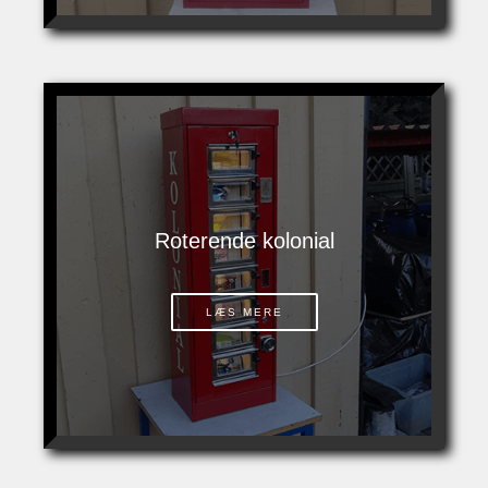
Roterende kolonial
LÆS MERE