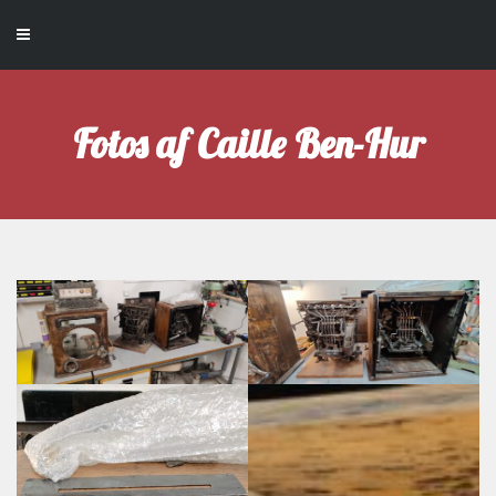
Fotos af Caille Ben-Hur