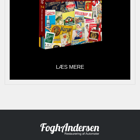
LÆS MERE