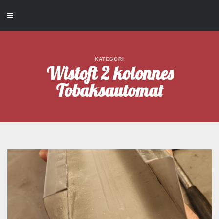
KATEGORI
Wistoft 2 kolonnes
Tobaksautomat