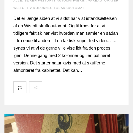
ALLE
,
SØREN WISTOFTS AUTOMATFABRIK
,
VAREAUTOMATER
,
WISTOFT 2 KOLONNES TOBAKSAUTOMAT
Det er længe siden at vi sidst har vist istandsættelsen
af en Wistoft skuffeautomat. Og til trods for at vi
tidligere faktisk har vist hvordan man samler en sådan
– fra ende til anden – I en faktisk super fed video… …
synes vi at vi de gerne ville vise lidt fra den proces
igen. Denne gang med 2 kolonner og i en patineret
version. Det starter naturligvis med at skufferne
afmonteret fra kabinettet. Det kan…