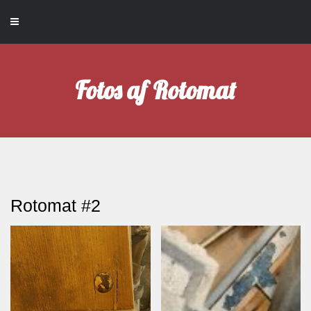
Fotos af Rotomat
Rotomat #2