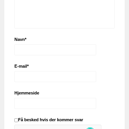
Navn
*
E-mail
*
Hjemmeside
Få besked hvis der kommer svar