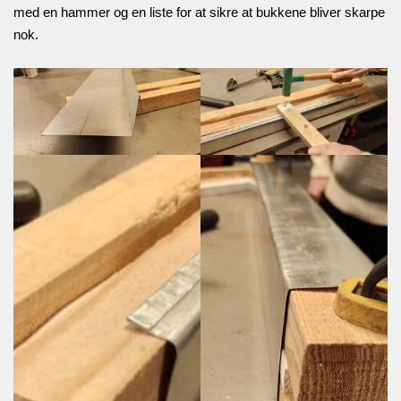
med en hammer og en liste for at sikre at bukkene bliver skarpe
nok.