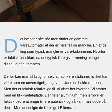
D
et hænder ofte når man finder en gammel
vareautomater at der er flere fejl og mangler. En af de
ting som typisk mangler er vare-kolonnerne. Hvorfor
er faktisk lidt uklart, da det typisk ikke giver mening at tage
disse ud af automaten.
Derfor kan man få brug for selv at fabrikere sådanne, hvilket kan
virke som en uoverstigelig opgave – Uden en bukkemaskine.
Men det er faktisk relativt lige til. Vi viser her hvordan. Vi starter
med en blik-metal-plade. Denne er aluminium, men jernblik er
faktisk bedre at bruge (mere autentisk og så kan man lodde på
det) – Men det solgte de ikke lige i Biltema…