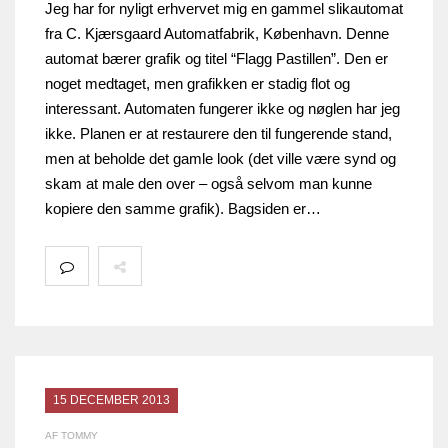
Jeg har for nyligt erhvervet mig en gammel slikautomat
fra C. Kjærsgaard Automatfabrik, København. Denne
automat bærer grafik og titel “Flagg Pastillen”. Den er
noget medtaget, men grafikken er stadig flot og
interessant. Automaten fungerer ikke og nøglen har jeg
ikke. Planen er at restaurere den til fungerende stand,
men at beholde det gamle look (det ville være synd og
skam at male den over – også selvom man kunne
kopiere den samme grafik). Bagsiden er…
15 DECEMBER 2013
AF TOMMY