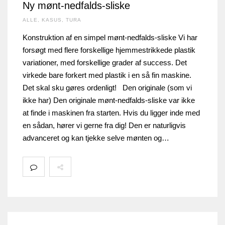
Ny mønt-nedfalds-sliske
ALLE
,
KASUS
,
TURA
Konstruktion af en simpel mønt-nedfalds-sliske Vi har
forsøgt med flere forskellige hjemmestrikkede plastik
variationer, med forskellige grader af success. Det
virkede bare forkert med plastik i en så fin maskine.
Det skal sku gøres ordenligt! Den originale (som vi
ikke har) Den originale mønt-nedfalds-sliske var ikke
at finde i maskinen fra starten. Hvis du ligger inde med
en sådan, hører vi gerne fra dig! Den er naturligvis
advanceret og kan tjekke selve mønten og…