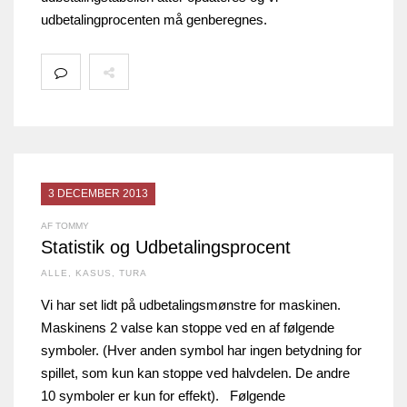
udbetalingprocenten må genberegnes.
3 DECEMBER 2013
AF TOMMY
Statistik og Udbetalingsprocent
ALLE
,
KASUS
,
TURA
Vi har set lidt på udbetalingsmønstre for maskinen.
Maskinens 2 valse kan stoppe ved en af følgende
symboler. (Hver anden symbol har ingen betydning for
spillet, som kun kan stoppe ved halvdelen. De andre
10 symboler er kun for effekt). Følgende