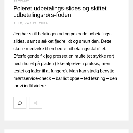
AF TOMMY
Poleret udbetalings-slides og skiftet
udbetalingsrørs-foden
ALLE
,
KASUS
,
TURA
Jeg har skilt betalingen ad og polerede udbetalings-
slides, samt slækket fjedre lidt og smurt den. Dette
skulle medvirke til en bedre udbetalingsstabilitet.
Efterfølgende fik jeg presset en muffe (et stykke rør)
ned i hullet på pladen (ikke afprøvet i praksis, men
testet og lader til at fungere). Man kan stadig benytte
møntservice-check – bar lidt oppe – fed løsning – den
tar vi indtil videre.