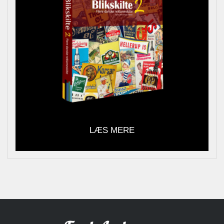
LÆS MERE