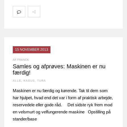
15 NOVEMBER 2013
AF FRANCK
Samles og afprøves: Maskinen er nu
færdig!
ALLE
,
KASUS
,
TURA
Maskinen er nu færdig og kørende. Tak til dem som
har hjulpet, hvad end det var i form af praktisk arbejde,
reservedele eller gode råd. Det sidste ryk frem mod
en velsmurt og velfungerende maskine Opstilling på
stander/base